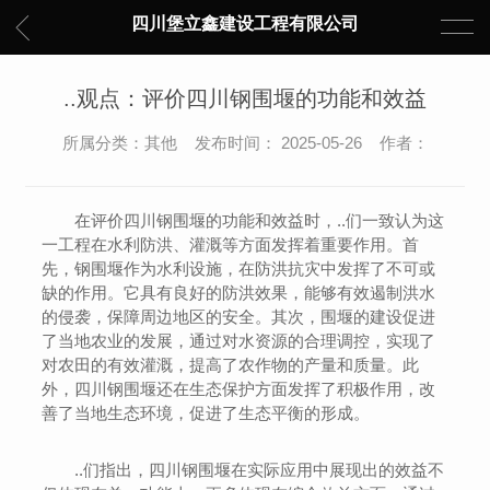
四川堡立鑫建设工程有限公司
..观点：评价四川钢围堰的功能和效益
所属分类：其他 发布时间： 2025-05-26 作者：
在评价四川钢围堰的功能和效益时，..们一致认为这
一工程在水利防洪、灌溉等方面发挥着重要作用。首
先，钢围堰作为水利设施，在防洪抗灾中发挥了不可或
缺的作用。它具有良好的防洪效果，能够有效遏制洪水
的侵袭，保障周边地区的安全。其次，围堰的建设促进
了当地农业的发展，通过对水资源的合理调控，实现了
对农田的有效灌溉，提高了农作物的产量和质量。此
外，四川钢围堰还在生态保护方面发挥了积极作用，改
善了当地生态环境，促进了生态平衡的形成。
..们指出，四川钢围堰在实际应用中展现出的效益不