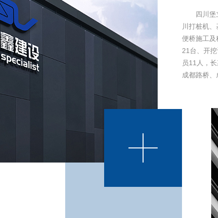
四川堡
川打桩机、
便桥施工及
21台、开
员11人，
成都路桥、
各大房地产