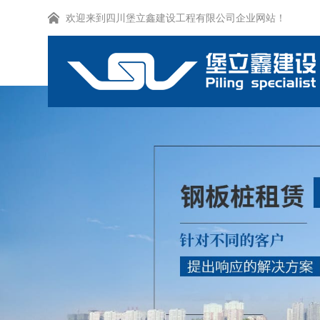
欢迎来到四川堡立鑫建设工程有限公司企业网站！