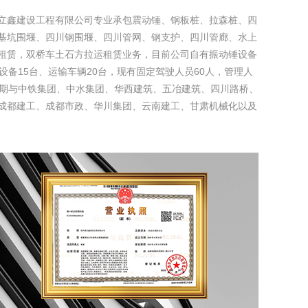
立鑫建设工程有限公司专业承包震动锤、钢板桩、拉森桩、四
基坑围堰、四川钢围堰、四川管网、钢支护、四川管廊、水上
租赁，双桥车土石方拉运租赁业务，目前公司自有振动锤设备
挖设备15台、运输车辆20台，现有固定驾驶人员60人，管理人
长期与中铁集团、中水集团、华西建筑、五冶建筑、四川路桥、
成都建工、成都市政、华川集团、云南建工、甘肃机械化以及
开发公司等四川…