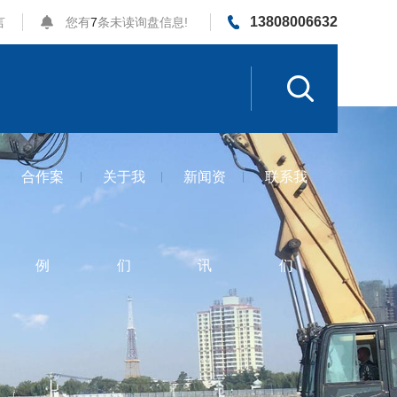
13808006632
言
您有
7
条未读询盘信息!
合作案
关于我
新闻资
联系我
例
们
讯
们