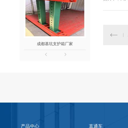
成都基坑支护箱厂家
四川基坑支护
产品中心
直通车