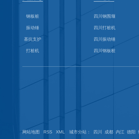
钢板桩
四川钢围堰
振动锤
四川打桩机
基抗支护
四川振动锤
打桩机
四川钢板桩
网站地图
RSS
XML
城市分站
：
四川
成都
内江
德阳