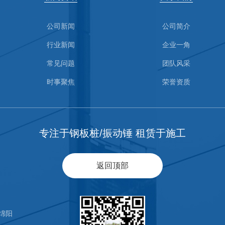
公司新闻
公司简介
行业新闻
企业一角
常见问题
团队风采
时事聚焦
荣誉资质
专注于钢板桩/振动锤 租赁于施工
返回顶部
绵阳