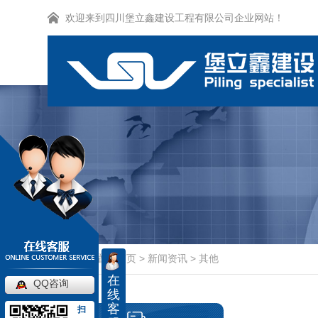
欢迎来到四川堡立鑫建设工程有限公司企业网站！
当前位置：
首页
>
新闻资讯
>
其他
在
QQ咨询
线
客
扫