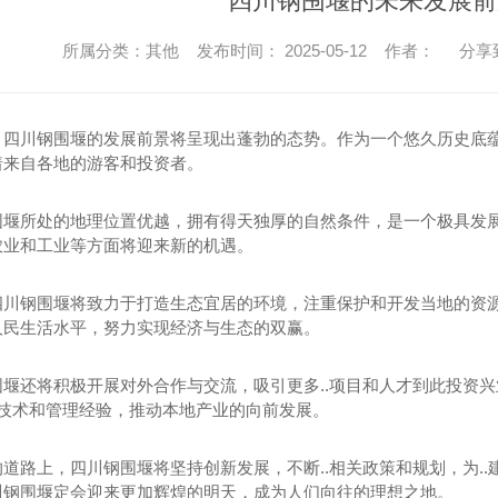
四川钢围堰的未来发展前
所属分类：其他 发布时间： 2025-05-12 作者：
分享
，四川钢围堰的发展前景将呈现出蓬勃的态势。作为一个悠久历史底
着来自各地的游客和投资者。
围堰所处的地理位置优越，拥有得天独厚的自然条件，是一个极具发
农业和工业等方面将迎来新的机遇。
四川钢围堰将致力于打造生态宜居的环境，注重保护和开发当地的资
人民生活水平，努力实现经济与生态的双赢。
围堰还将积极开展对外合作与交流，吸引更多..项目和人才到此投资
.技术和管理经验，推动本地产业的向前发展。
的道路上，四川钢围堰将坚持创新发展，不断..相关政策和规划，为.
川钢围堰定会迎来更加辉煌的明天，成为人们向往的理想之地。