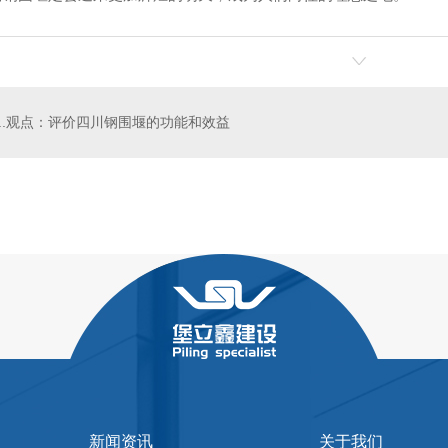
..观点：评价四川钢围堰的功能和效益
箱租赁厂家
四川基坑支护箱租赁
新闻资讯
关于我们