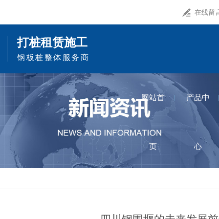
在线留
打桩租赁施工
钢板桩整体服务商
网站首
产品中
页
心