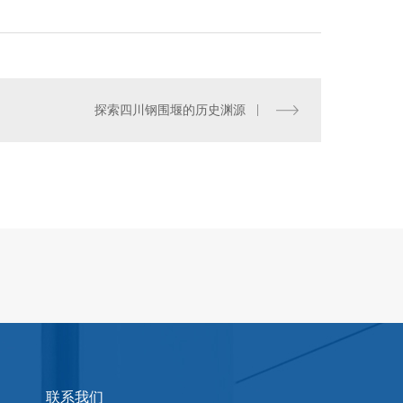
探索四川钢围堰的历史渊源
基坑支护箱租赁
联系我们