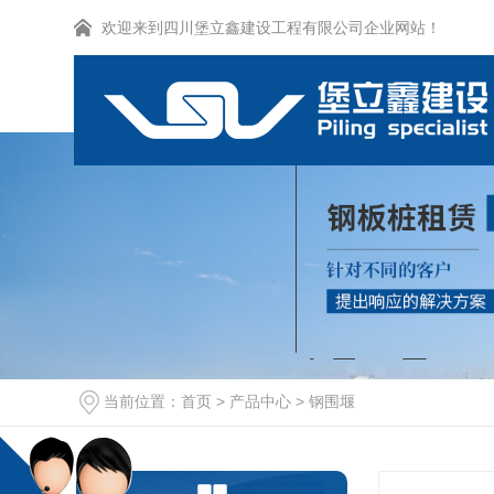
欢迎来到四川堡立鑫建设工程有限公司企业网站！
当前位置：
首页
>
产品中心
>
钢围堰