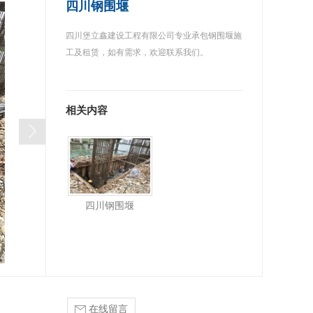
四川钢围堰
四川堡立鑫建设工程有限公司专业承包钢围堰施
工及租赁，如有需求，欢迎联系我们。
相关内容
四川钢围堰
在线留言