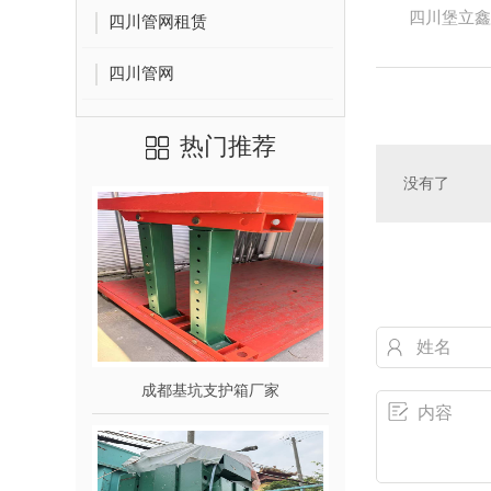
四川堡立鑫
四川管网租赁
四川管网
热门推荐
没有了
成都基坑支护箱厂家