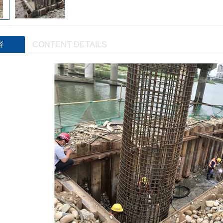
容
CONTENT DETAILS