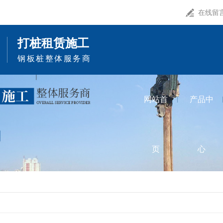
在线留
打桩租赁施工
钢板桩整体服务商
网站首
产品中
页
心