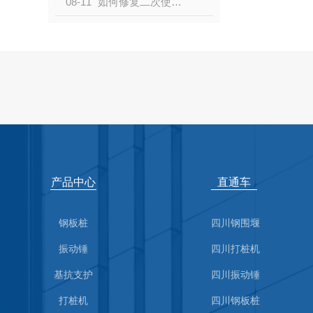
08-11
如何修复二次使用的成都钢板桩？
产品中心
直通车
钢板桩
四川钢围堰
振动锤
四川打桩机
基抗支护
四川振动锤
打桩机
四川钢板桩