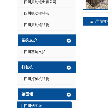
四川振动锤出租公司
四川振动锤特点
详情内
四川振动锤租赁
基抗支护
四川基坑支护
打桩机
四川打桩机租赁
钢围堰
四川钢围堰