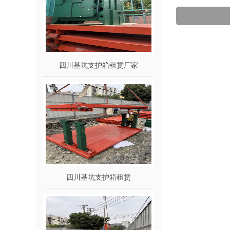
四川基坑支护箱租赁厂家
四川基坑支护箱租赁