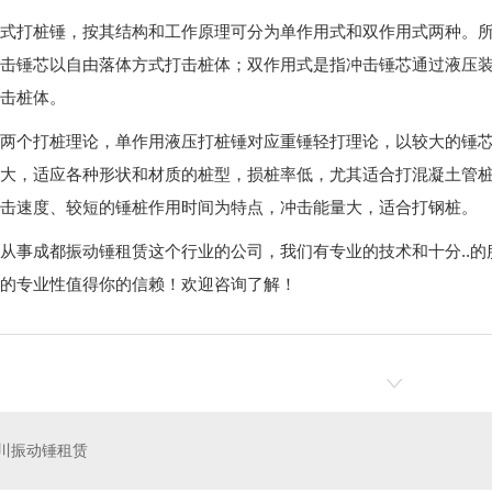
式打桩锤，按其结构和工作原理可分为单作用式和双作用式两种。
击锤芯以自由落体方式打击桩体；双作用式是指冲击锤芯通过液压
击桩体。
两个打桩理论，单作用液压打桩锤对应重锤轻打理论，以较大的锤
大，适应各种形状和材质的桩型，损桩率低，尤其适合打混凝土管
击速度、较短的锤桩作用时间为特点，冲击能量大，适合打钢桩。
从事成都振动锤租赁这个行业的公司，我们有专业的技术和十分..
的专业性值得你的信赖！欢迎咨询了解！
川振动锤租赁