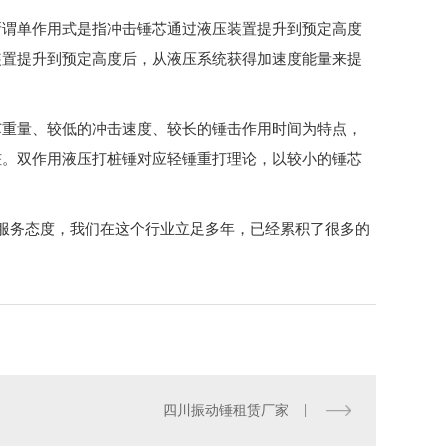
所谓单作用式是指冲击锤芯通过液压装置提升到预定高度
装置提升到预定高度后，从液压系统获得加速度能量来提
芯重量、较低的冲击速度、较长的锤击作用时间为特点，
桩。双作用液压打桩锤对应轻锤重打理论，以较小的锤芯
的服务态度，我们在这个行业立足多年，已经累积了很多的
四川振动锤租赁厂家