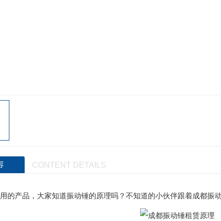
容
CONTENT DETAILS
用的产品，大家知道振动锤的原理吗？不知道的小伙伴跟着成都振