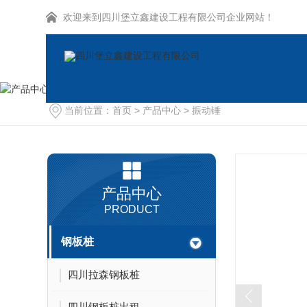
欢迎来到四川堡立鑫建设工程有限公司企业网站！
当前位置：
首页
>
产品中心
>
振动锤
产品中心
PRODUCT
钢板桩
四川拉森钢板桩
四川钢板桩出租