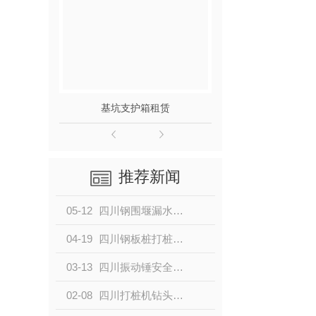
基坑支护箱租赁
推荐新闻
05-12
四川钢围堰漏水如何处理,这里说明白了！
04-19
四川钢板桩打桩方法详解
03-13
四川振动锤安全操作需要注意的6个事项!
02-08
四川打桩机钻头掉了为何非要水鬼捞上来？