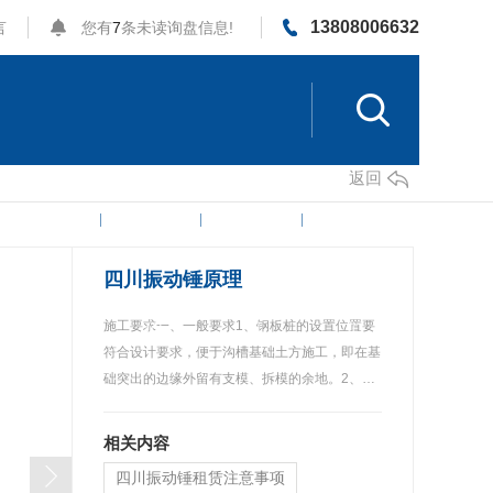
13808006632
言
您有
7
条未读询盘信息!
返回
合作案
关于我
新闻资
联系我
四川振动锤原理
施工要求一、一般要求1、钢板桩的设置位置要
例
们
讯
们
符合设计要求，便于沟槽基础土方施工，即在基
础突出的边缘外留有支模、拆模的余地。2、…
相关内容
四川振动锤租赁注意事项