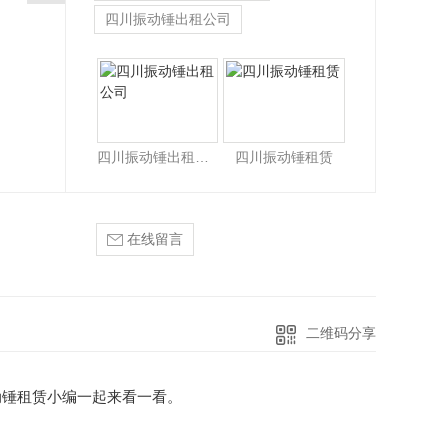
四川振动锤出租公司
四川振动锤特点
四川振动锤出租公司
四川振动锤租赁
在线留言
二维码分享
动锤租赁小编一起来看一看。