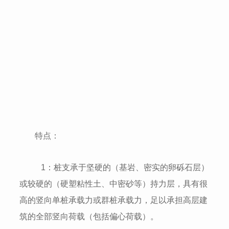
特点：
1：桩支承于坚硬的（基岩、密实的卵砾石层）
或较硬的（硬塑粘性土、中密砂等）持力层，具有很
高的竖向单桩承载力或群桩承载力，足以承担高层建
筑的全部竖向荷载（包括偏心荷载）。