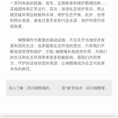
一系列有效的措施。首先，定期检查和维护围堰结构，..
其稳固性和正常运行。其次，加强生态保护意识，禁止
随意破坏周边植被和水域，维护生态平衡。此外，合理
利用水资源，避免过度开采和污染水源，保护环境可持
续发展。
钢围堰作为重要的基础设施，不仅关乎当地经济发
展和居民生活，也承载着生态环境的责任。只有我们不
断加强管理和保护，才能..钢围堰长期发挥作用，为我们
的生活和生态环境带来更多积极影响。愿我们共同努
力，守护好这份珍贵的资源，让钢围堰成为生态与发展
并存的典范。
深入了解：四川钢围堰的工程特点
观“钢”而知水：四川钢围堰探秘