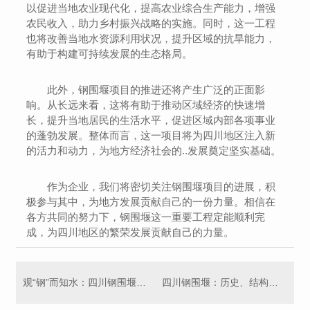
以促进当地农业现代化，提高农业综合生产能力，增强
农民收入，助力乡村振兴战略的实施。同时，这一工程
也将改善当地水资源利用状况，提升区域的抗旱能力，
有助于构建可持续发展的生态格局。
此外，钢围堰项目的推进还将产生广泛的正面影
响。从长远来看，这将有助于推动区域经济的快速增
长，提升当地居民的生活水平，促进区域内部各项事业
的蓬勃发展。整体而言，这一项目将为四川地区注入新
的活力和动力，为地方经济社会的..发展奠定坚实基础。
作为企业，我们将密切关注钢围堰项目的进展，积
极参与其中，为地方发展贡献自己的一份力量。相信在
各方共同的努力下，钢围堰这一重要工程定能顺利完
成，为四川地区的繁荣发展贡献自己的力量。
观“钢”而知水：四川钢围堰探秘
四川钢围堰：历史、结构与功能