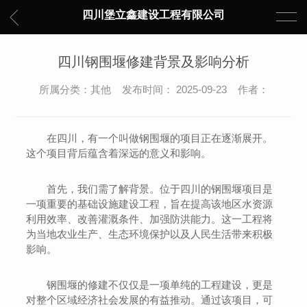
四川堡立鑫建设工程有限公司
四川钢围堰修建背景及影响分析
所属分类：其他 发布时间： 2025-09-23 作者：
在四川，有一个叫做钢围堰的项目正在逐渐展开。
这个项目背后蕴含着深远的意义和影响。
首先，我们需了解背景。位于四川的钢围堰项目是
一项重要的基础设施建设工程，旨在提高该地区水资源
利用效率、改善灌溉条件、加强防洪能力。这一工程将
为当地农业生产、生态环境保护以及人民生活带来积极
影响。
钢围堰的修建不仅仅是一项单纯的工程建设，更是
对整个区域经济社会发展的有益推动。通过该项目，可