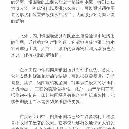
的保障。钢围堰的主要功能之一是控制水流，特别是在
河道改道、河床深化以及洪水来临时，可以通过调整围
堰的形状和位置来改变水流路径，从而减少对周围环境
的影响。
此外，四川钢围堰还具有防止土壤侵蚀和水域污染
的作用。通过稳定河岸和河床，它能够有效地阻止河水
冲刷岸边土壤，并防止土壤中的营养物质和污染物进入
水源，保持水质的清洁和 。
在水工程中使用四川钢围堰具有许多优势。首先，
它的安装和拆卸相对简便快捷，可以根据需要进行灵活
调整。其次，钢围堰结构坚固，能够承受较大的水压和
水流冲击，..工程的稳定性和 性。此外，由于采用了高
强度钢材制造，四川钢围堰具有耐久性和抗腐蚀性，能
够长期使用而不需要频繁维修或更换。
在实际应用中，四川钢围堰已经在许多水利工程项
目中取得了显著的效果。它不仅能够有效地保护人们的